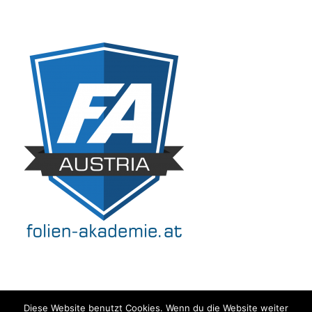
Diese Website benutzt Cookies. Wenn du die Website weiter